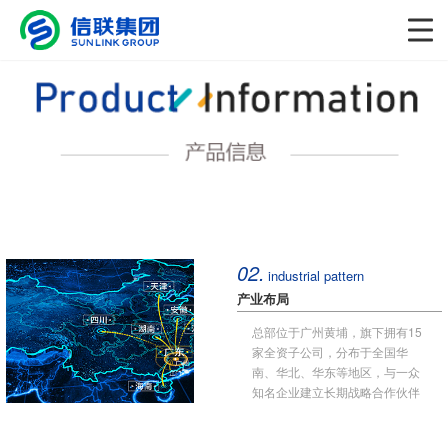
02.
industrial pattern
产业布局
总部位于广州黄埔，旗下拥有15
家全资子公司，分布于全国华
南、华北、华东等地区，与一众
知名企业建立长期战略合作伙伴
关系。